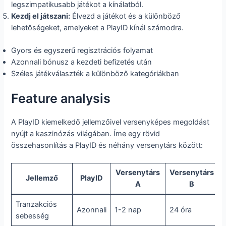
legszimpatikusabb játékot a kínálatból.
Kezdj el játszani:
Élvezd a játékot és a különböző
lehetőségeket, amelyeket a PlayID kínál számodra.
Gyors és egyszerű regisztrációs folyamat
Azonnali bónusz a kezdeti befizetés után
Széles játékválaszték a különböző kategóriákban
Feature analysis
A PlayID kiemelkedő jellemzőivel versenyképes megoldást
nyújt a kaszinózás világában. Íme egy rövid
összehasonlítás a PlayID és néhány versenytárs között:
Versenytárs
Versenytárs
Jellemző
PlayID
A
B
Tranzakciós
Azonnali
1-2 nap
24 óra
sebesség