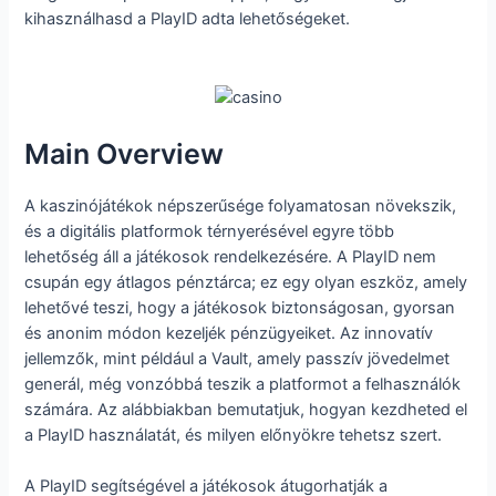
kihasználhasd a PlayID adta lehetőségeket.
Main Overview
A kaszinójátékok népszerűsége folyamatosan növekszik,
és a digitális platformok térnyerésével egyre több
lehetőség áll a játékosok rendelkezésére. A PlayID nem
csupán egy átlagos pénztárca; ez egy olyan eszköz, amely
lehetővé teszi, hogy a játékosok biztonságosan, gyorsan
és anonim módon kezeljék pénzügyeiket. Az innovatív
jellemzők, mint például a Vault, amely passzív jövedelmet
generál, még vonzóbbá teszik a platformot a felhasználók
számára. Az alábbiakban bemutatjuk, hogyan kezdheted el
a PlayID használatát, és milyen előnyökre tehetsz szert.
A PlayID segítségével a játékosok átugorhatják a